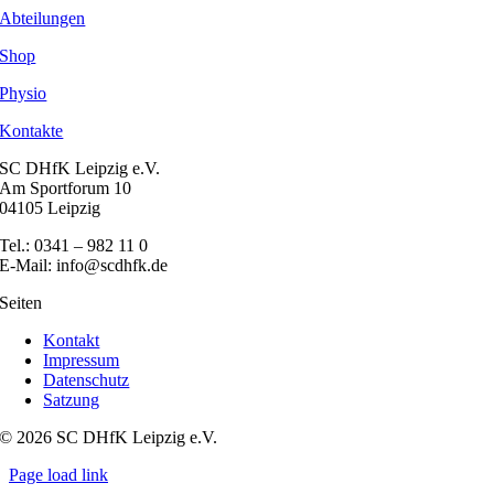
Abteilungen
Shop
Physio
Kontakte
SC DHfK Leipzig e.V.
Am Sportforum 10
04105 Leipzig
Tel.: 0341 – 982 11 0
E-Mail: info@scdhfk.de
Seiten
Kontakt
Impressum
Datenschutz
Satzung
© 2026 SC DHfK Leipzig e.V.
Page load link
Nach