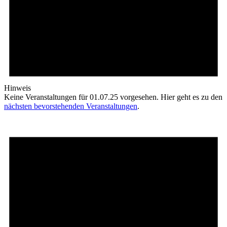
Hinweis
Keine Veranstaltungen für 01.07.25 vorgesehen. Hier geht es zu den
nächsten bevorstehenden Veranstaltungen
.