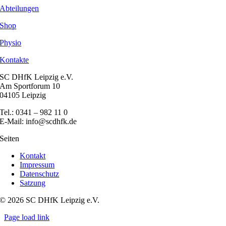
Abteilungen
Shop
Physio
Kontakte
SC DHfK Leipzig e.V.
Am Sportforum 10
04105 Leipzig
Tel.: 0341 – 982 11 0
E-Mail: info@scdhfk.de
Seiten
Kontakt
Impressum
Datenschutz
Satzung
© 2026 SC DHfK Leipzig e.V.
Page load link
Nach