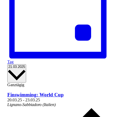
Tag
Datum
21.03.2025
wählen.
Ganztägig
Finswimming: World Cup
20.03.25
-
23.03.25
Lignano-Sabbiadoro (Italien)