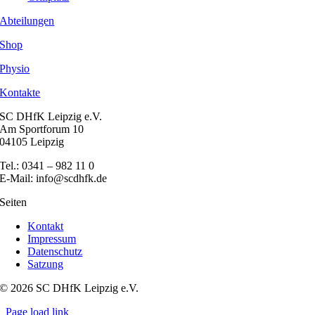
Abteilungen
Shop
Physio
Kontakte
SC DHfK Leipzig e.V.
Am Sportforum 10
04105 Leipzig
Tel.: 0341 – 982 11 0
E-Mail: info@scdhfk.de
Seiten
Kontakt
Impressum
Datenschutz
Satzung
© 2026 SC DHfK Leipzig e.V.
Page load link