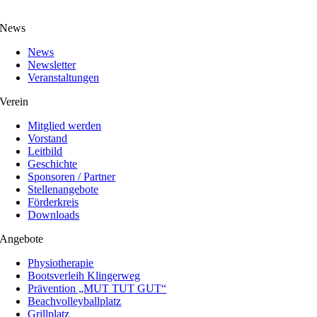
News
News
Newsletter
Veranstaltungen
Verein
Mitglied werden
Vorstand
Leitbild
Geschichte
Sponsoren / Partner
Stellenangebote
Förderkreis
Downloads
Angebote
Physiotherapie
Bootsverleih Klingerweg
Prävention „MUT TUT GUT“
Beachvolleyballplatz
Grillplatz