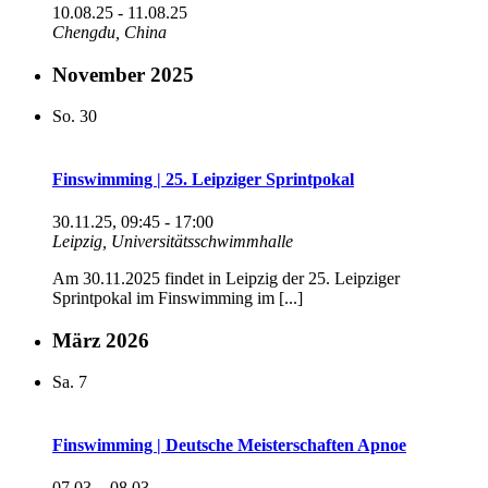
10.08.25
-
11.08.25
Chengdu, China
November 2025
So.
30
Finswimming | 25. Leipziger Sprintpokal
30.11.25, 09:45
-
17:00
Leipzig, Universitätsschwimmhalle
Am 30.11.2025 findet in Leipzig der 25. Leipziger
Sprintpokal im Finswimming im [...]
März 2026
Sa.
7
Finswimming | Deutsche Meisterschaften Apnoe
07.03.
-
08.03.