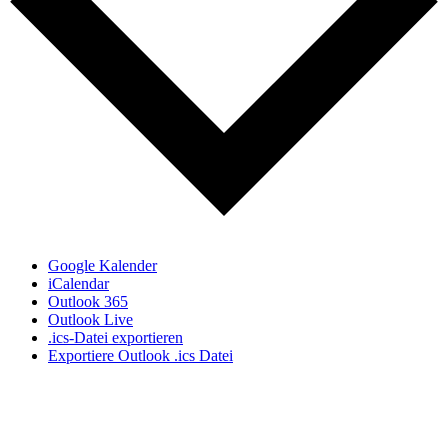
Google Kalender
iCalendar
Outlook 365
Outlook Live
.ics-Datei exportieren
Exportiere Outlook .ics Datei