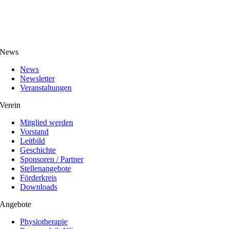
News
News
Newsletter
Veranstaltungen
Verein
Mitglied werden
Vorstand
Leitbild
Geschichte
Sponsoren / Partner
Stellenangebote
Förderkreis
Downloads
Angebote
Physiotherapie