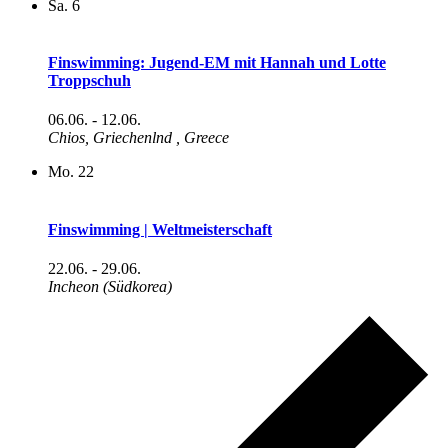
Sa.
6
Finswimming: Jugend-EM mit Hannah und Lotte
Troppschuh
06.06.
-
12.06.
Chios, Griechenlnd
, Greece
Mo.
22
Finswimming | Weltmeisterschaft
22.06.
-
29.06.
Incheon (Südkorea)