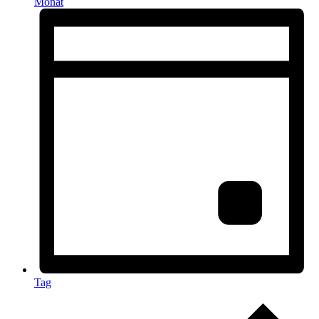
Monat
Tag