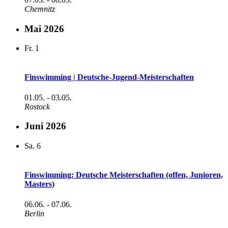
Chemnitz
Mai 2026
Fr.
1
Finswimming | Deutsche-Jugend-Meisterschaften
01.05.
-
03.05.
Rostock
Juni 2026
Sa.
6
Finswimming: Deutsche Meisterschaften (offen, Junioren,
Masters)
06.06.
-
07.06.
Berlin