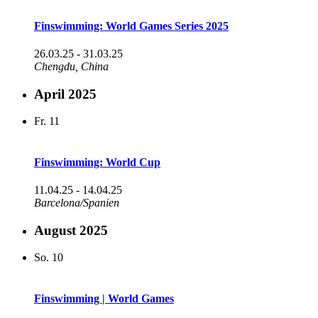
Finswimming: World Games Series 2025
26.03.25
-
31.03.25
Chengdu, China
April 2025
Fr.
11
Finswimming: World Cup
11.04.25
-
14.04.25
Barcelona/Spanien
August 2025
So.
10
Finswimming | World Games