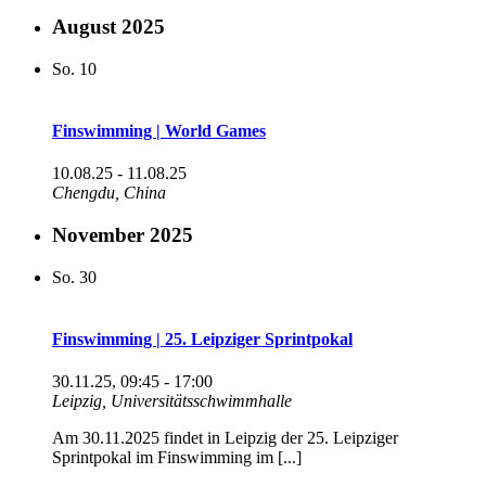
August 2025
So.
10
Finswimming | World Games
10.08.25
-
11.08.25
Chengdu, China
November 2025
So.
30
Finswimming | 25. Leipziger Sprintpokal
30.11.25, 09:45
-
17:00
Leipzig, Universitätsschwimmhalle
Am 30.11.2025 findet in Leipzig der 25. Leipziger
Sprintpokal im Finswimming im [...]