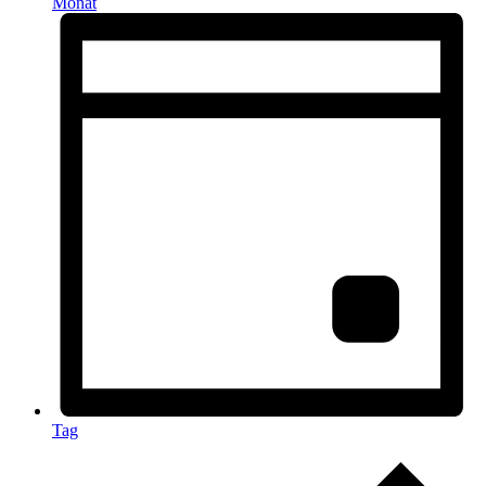
Monat
Tag