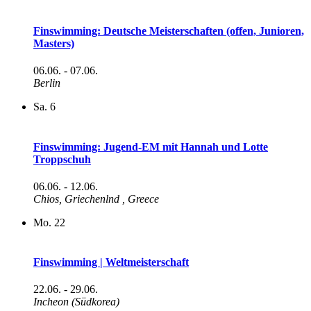
Finswimming: Deutsche Meisterschaften (offen, Junioren,
Masters)
06.06.
-
07.06.
Berlin
Sa.
6
Finswimming: Jugend-EM mit Hannah und Lotte
Troppschuh
06.06.
-
12.06.
Chios, Griechenlnd
, Greece
Mo.
22
Finswimming | Weltmeisterschaft
22.06.
-
29.06.
Incheon (Südkorea)