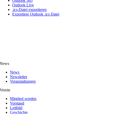
Outlook 365
Outlook Live
.ics-Datei exportieren
Exportiere Outlook .ics Datei
News
News
Newsletter
Veranstaltungen
Verein
Mitglied werden
Vorstand
Leitbild
Geschichte