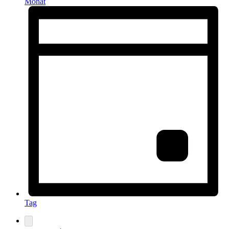
Monat
Tag