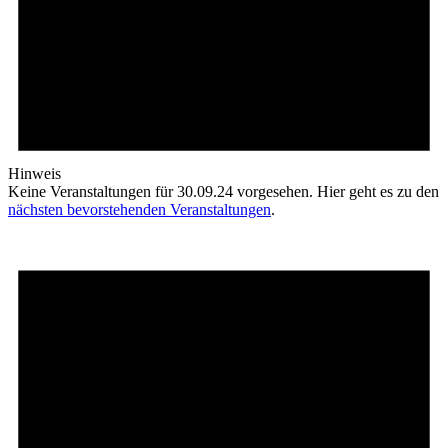
Hinweis
Keine Veranstaltungen für 30.09.24 vorgesehen. Hier geht es zu den
nächsten bevorstehenden Veranstaltungen
.