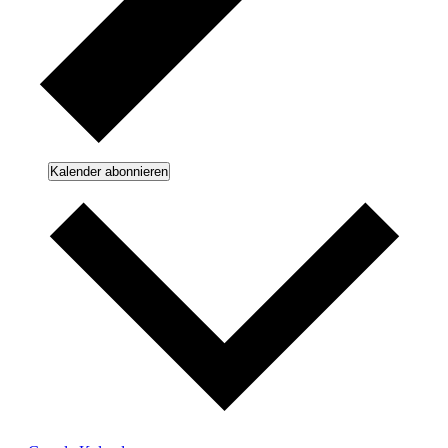
Kalender abonnieren