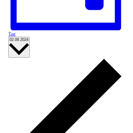
Tag
Datum
02.09.2024
wählen.