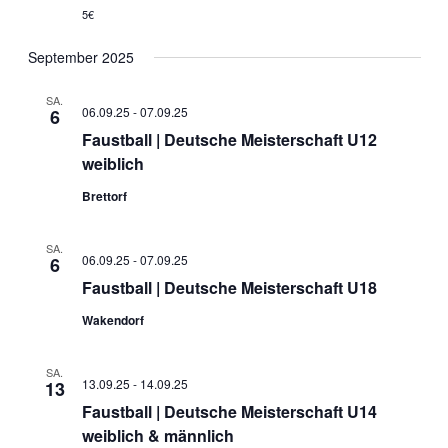
5€
September 2025
SA.
06.09.25
-
07.09.25
6
Faustball | Deutsche Meisterschaft U12
weiblich
Brettorf
SA.
06.09.25
-
07.09.25
6
Faustball | Deutsche Meisterschaft U18
Wakendorf
SA.
13.09.25
-
14.09.25
13
Faustball | Deutsche Meisterschaft U14
weiblich & männlich