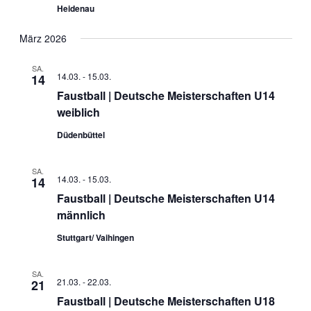
Heidenau
März 2026
SA.
14.03.
-
15.03.
14
Faustball | Deutsche Meisterschaften U14
weiblich
Düdenbüttel
SA.
14.03.
-
15.03.
14
Faustball | Deutsche Meisterschaften U14
männlich
Stuttgart/ Vaihingen
SA.
21.03.
-
22.03.
21
Faustball | Deutsche Meisterschaften U18