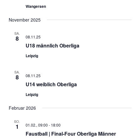
Wangersen
November 2025
SA.
08.11.25
8
U18 männlich Oberliga
Leipzig
SA.
08.11.25
8
U14 weiblich Oberliga
Leipzig
Februar 2026
SO.
01.02., 09:00
-
18:00
1
Faustball | Final-Four Oberliga Männer