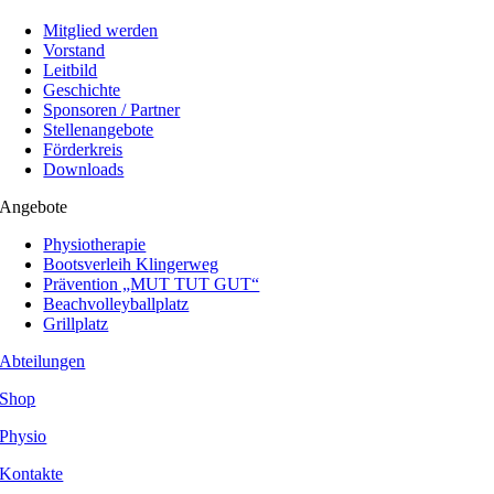
Mitglied werden
Vorstand
Leitbild
Geschichte
Sponsoren / Partner
Stellenangebote
Förderkreis
Downloads
Angebote
Physiotherapie
Bootsverleih Klingerweg
Prävention „MUT TUT GUT“
Beachvolleyballplatz
Grillplatz
Abteilungen
Shop
Physio
Kontakte