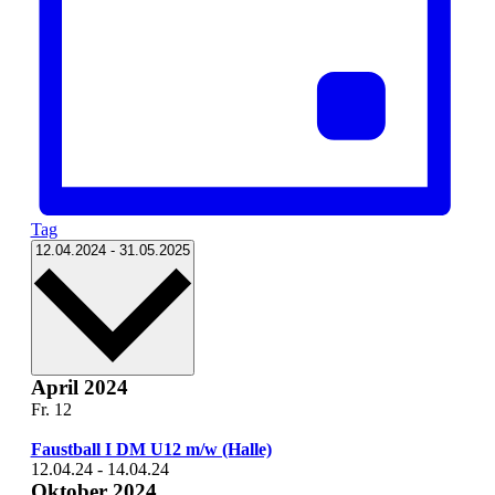
Tag
Datum
12.04.2024
-
31.05.2025
wählen.
April 2024
Fr.
12
Faustball I DM U12 m/w (Halle)
12.04.24
-
14.04.24
Oktober 2024