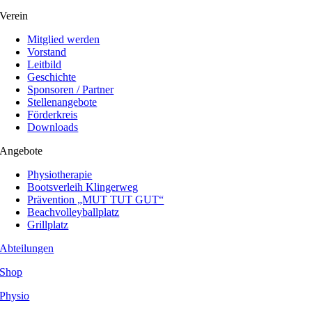
Verein
Mitglied werden
Vorstand
Leitbild
Geschichte
Sponsoren / Partner
Stellenangebote
Förderkreis
Downloads
Angebote
Physiotherapie
Bootsverleih Klingerweg
Prävention „MUT TUT GUT“
Beachvolleyballplatz
Grillplatz
Abteilungen
Shop
Physio