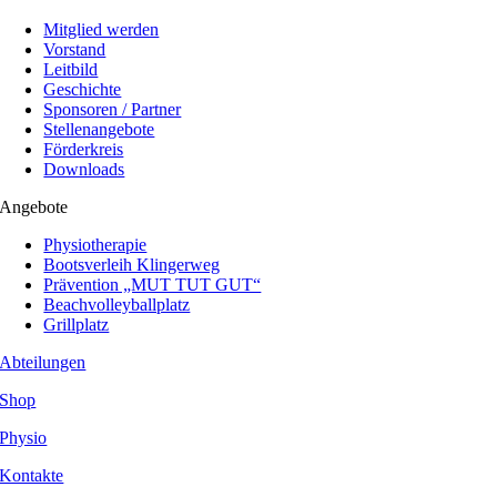
Mitglied werden
Vorstand
Leitbild
Geschichte
Sponsoren / Partner
Stellenangebote
Förderkreis
Downloads
Angebote
Physiotherapie
Bootsverleih Klingerweg
Prävention „MUT TUT GUT“
Beachvolleyballplatz
Grillplatz
Abteilungen
Shop
Physio
Kontakte