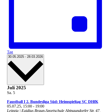
Tag
Datum
30.05.2025
-
28.03.2026
wählen.
Juli 2025
Sa.
5
Faustball I 2. Bundesliga Süd: Heimspieltag SC DHfK
05.07.25, 15:00
-
19:00
Leipzig | Egidius Braun-Sportschule
Abtnaundorfer Str. 47,