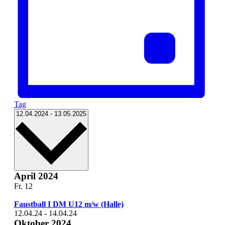
Tag
Datum
12.04.2024
-
13.05.2025
wählen.
April 2024
Fr.
12
Faustball I DM U12 m/w (Halle)
12.04.24
-
14.04.24
Oktober 2024