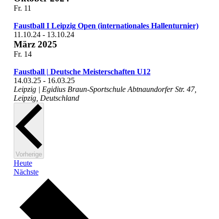
Fr.
11
Faustball I Leipzig Open (internationales Hallenturnier)
11.10.24
-
13.10.24
März 2025
Fr.
14
Faustball | Deutsche Meisterschaften U12
14.03.25
-
16.03.25
Leipzig | Egidius Braun-Sportschule
Abtnaundorfer Str. 47,
Leipzig, Deutschland
Veranstaltungen
Vorherige
Heute
Veranstaltungen
Nächste