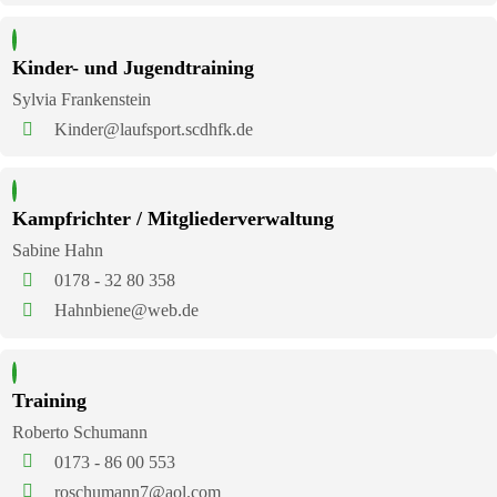
Kinder- und Jugendtraining
Sylvia Frankenstein
Kinder@laufsport.scdhfk.de
Kampfrichter / Mitgliederverwaltung
Sabine Hahn
0178 - 32 80 358
Hahnbiene@web.de
Training
Roberto Schumann
0173 - 86 00 553
roschumann7@aol.com