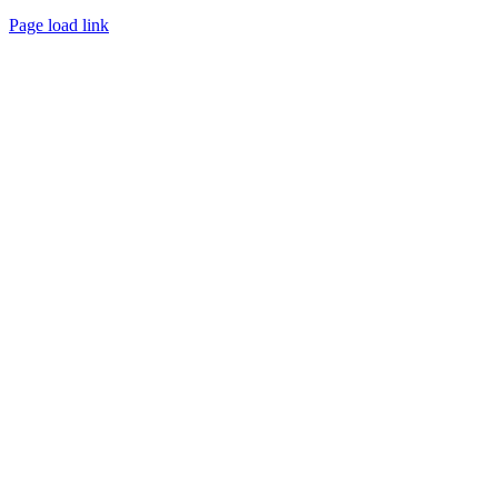
Page load link
Nach
oben